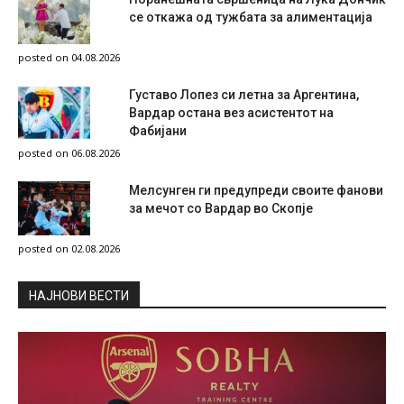
се откажа од тужбата за алиментација
posted on 04.08.2026
Густаво Лопез си летна за Аргентина,
Вардар остана вез асистентот на
Фабијани
posted on 06.08.2026
Мелсунген ги предупреди своите фанови
за мечот со Вардар во Скопје
posted on 02.08.2026
НAЈНОВИ ВЕСТИ