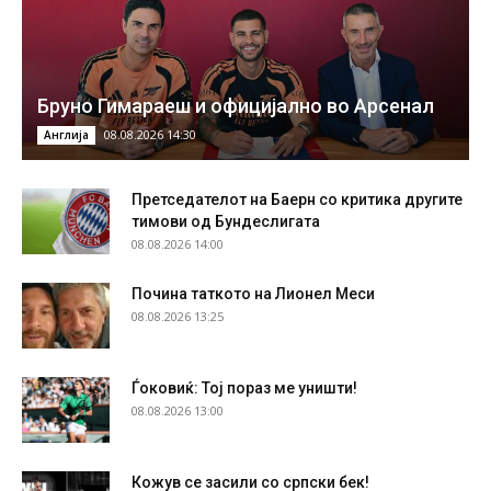
Бруно Гимараеш и официјално во Арсенал
08.08.2026 14:30
Англија
Претседателот на Баерн со критика другите
тимови од Бундеслигата
08.08.2026 14:00
Почина таткото на Лионел Меси
08.08.2026 13:25
Ѓоковиќ: Тој пораз ме уништи!
08.08.2026 13:00
Кожув се засили со српски бек!