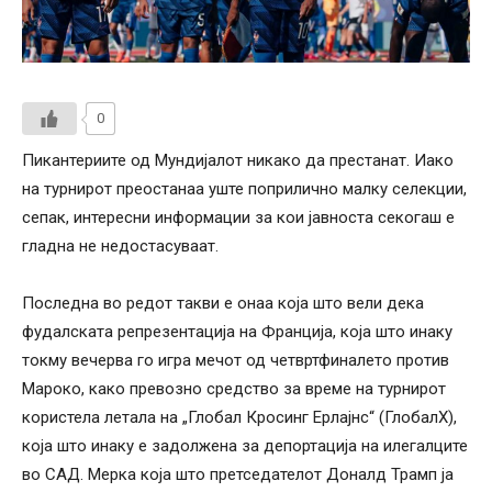
0
Пикантериите од Мундијалот никако да престанат. Иако
на турнирот преостанаа уште поприлично малку селекции,
сепак, интересни информации за кои јавноста секогаш е
гладна не недостасуваат.
Последна во редот такви е онаа која што вели дека
фудалската репрезентација на Франција, која што инаку
токму вечерва го игра мечот од четвртфиналето против
Мароко, како превозно средство за време на турнирот
користела летала на „Глобал Кросинг Ерлајнс“ (ГлобалХ),
која што инаку е задолжена за депортација на илегалците
во САД. Мерка која што претседателот Доналд Трамп ја