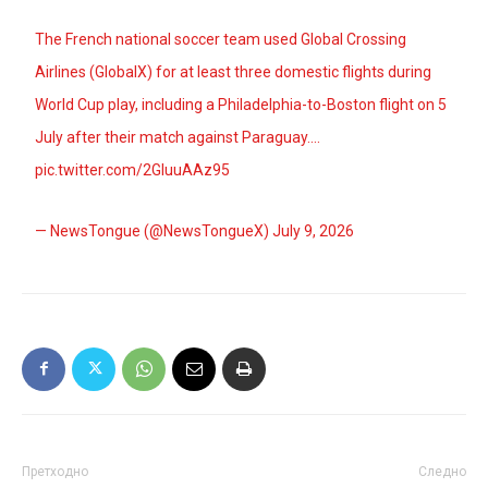
The French national soccer team used Global Crossing
Airlines (GlobalX) for at least three domestic flights during
World Cup play, including a Philadelphia-to-Boston flight on 5
July after their match against Paraguay.…
pic.twitter.com/2GluuAAz95
— NewsTongue (@NewsTongueX)
July 9, 2026
Претходно
Следно