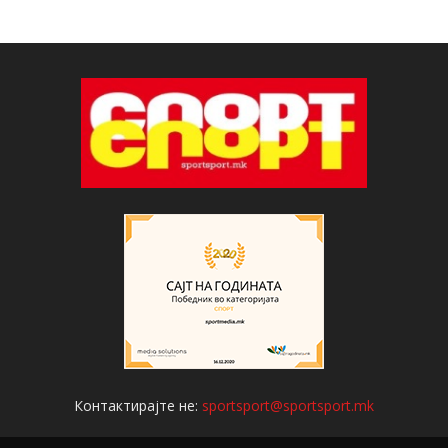
Контактирајте не:
sportsport@sportsport.mk