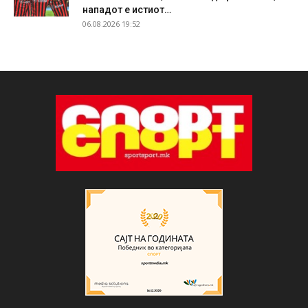
нападот е истиот…
06.08.2026 19:52