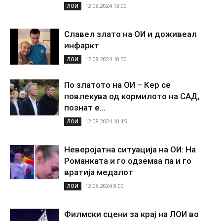
12.08.2024 13:00
ЛОИ
Славел злато на ОИ и доживеал
инфаркт
12.08.2024 10:30
ЛОИ
По златото на ОИ – Кер се
повлекува од кормилото на САД,
познат е...
12.08.2024 10:15
ЛОИ
Неверојатна ситуација на ОИ: На
Романката и го одземаа па и го
вратија медалот
12.08.2024 8:00
ЛОИ
Филмски сцени за крај на ЛОИ во