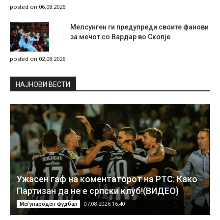
posted on 06.08.2026
Мелсунген ги предупреди своите фанови
за мечот со Вардар во Скопје
posted on 02.08.2026
НAЈНОВИ ВЕСТИ
Ужасен гаф на коментаторот на РТС: Како
Партизан да не е српски клуб!(ВИДЕО)
07.08.2026 16:40
Меѓународен фудбал