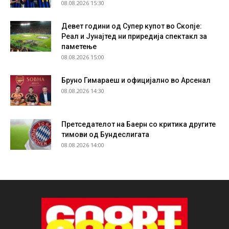
08.08.2026 15:30
Девет години од Супер купот во Скопје:
Реал и Јунајтед ни приредија спектакл за
паметење
08.08.2026 15:00
Бруно Гимараеш и официјално во Арсенал
08.08.2026 14:30
Претседателот на Баерн со критика другите
тимови од Бундеслигата
08.08.2026 14:00