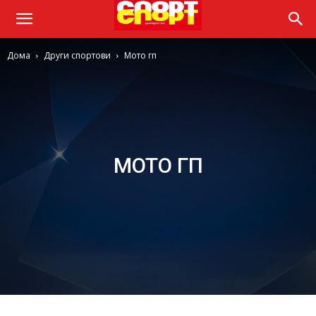
Дома
Други спортови
Мото гп
МОТО ГП