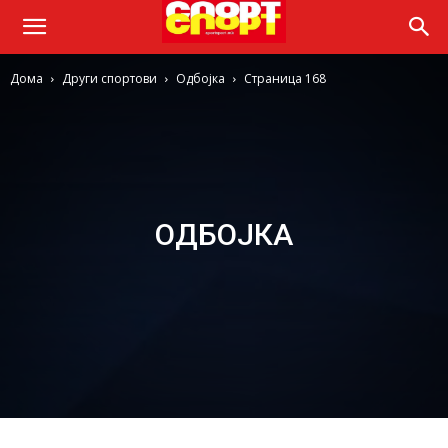
Дома
Други спортови
Одбојка
Страница 168
ОДБОЈКА