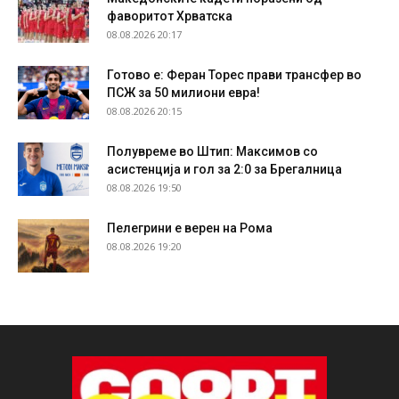
фаворитот Хрватска
08.08.2026 20:17
Готово е: Феран Торес прави трансфер во
ПСЖ за 50 милиони евра!
08.08.2026 20:15
Полувреме во Штип: Максимов со
асистенција и гол за 2:0 за Брегалница
08.08.2026 19:50
Пелегрини е верен на Рома
08.08.2026 19:20