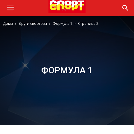
Дома
Други спортови
Формула 1
Страница 2
ФОРМУЛА 1