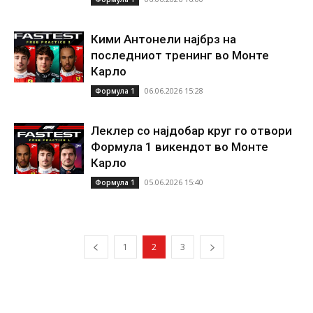
Кими Антонели најбрз на
последниот тренинг во Монте
Карло
06.06.2026 15:28
Формула 1
Леклер со најдобар круг го отвори
Формула 1 викендот во Монте
Карло
05.06.2026 15:40
Формула 1
1
2
3