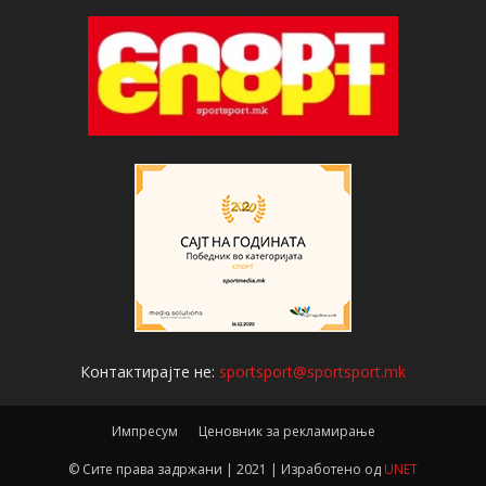
Контактирајте не:
sportsport@sportsport.mk
Импресум
Ценовник за рекламирање
© Сите права задржани | 2021 | Изработено од
UNET