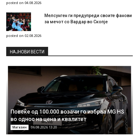
posted on 04.08.2026
Мелсунген ги предупреди своите фанови
за мечот со Вардар во Скопје
posted on 02.08.2026
НAЈНОВИ ВЕСТИ
Повеќе од 100.000 возачи го избраа MG HS
во однос на цена и квалитет
06.08.2026 13:20
Магазин