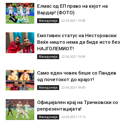
Елмас од ЕП право на кејот на
Вардар! (ФОТО)
22.06.2021 19:08
Македонија
Емотивен статус на Несторовски:
Веќе ништо нема да биде исто без
НАЈГОЛЕМИОТ!
22.06.2021 19:00
Македонија
Само еден човек беше со Пандев
од почетокот до крајот!
22.06.2021 18:00
Македонија
Официјален крај на Тричковски со
репрезентацијата!
22.06.2021 17:15
Македонија