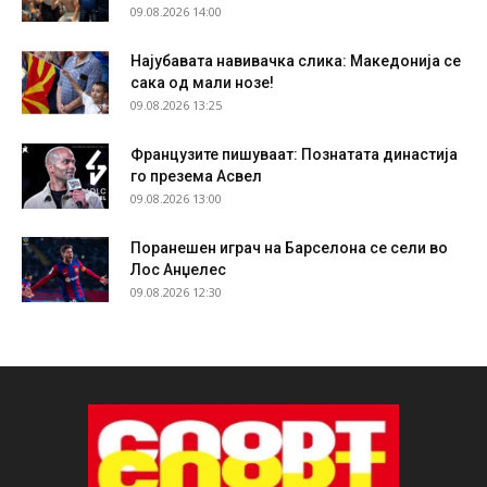
09.08.2026 14:00
Најубавата навивачка слика: Македонија се
сака од мали нозе!
09.08.2026 13:25
Французите пишуваат: Познатата династија
го презема Асвел
09.08.2026 13:00
Поранешен играч на Барселона се сели во
Лос Анџелес
09.08.2026 12:30