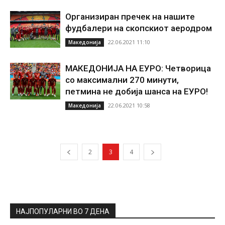
Организиран пречек на нашите
фудбалери на скопскиот аеродром
22.06.2021 11:10
Македонија
МАКЕДОНИЈА НА ЕУРО: Четворица
со максимални 270 минути,
петмина не добија шанса на ЕУРО!
22.06.2021 10:58
Македонија
2
3
4
НАЈПОПУЛАРНИ ВО 7 ДЕНА