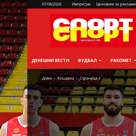
07/08/2026
Импресум
Ценовник за реклам
sportsport.mk
ДЕНЕШНИ ВЕСТИ
ФУДБАЛ
РАКОМЕТ
Дома
Кошарка
Страница 3