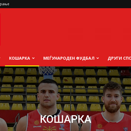
ирање
КОШАРКА
МЕЃУНАРОДЕН ФУДБАЛ
ДРУГИ СП
КОШАРКА