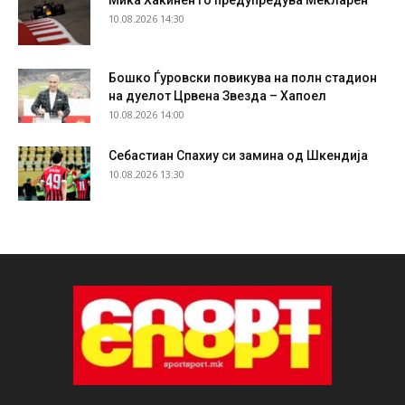
10.08.2026 14:30
Бошко Ѓуровски повикува на полн стадион
на дуелот Црвена Звезда – Хапоел
10.08.2026 14:00
Себастиан Спахиу си замина од Шкендија
10.08.2026 13:30