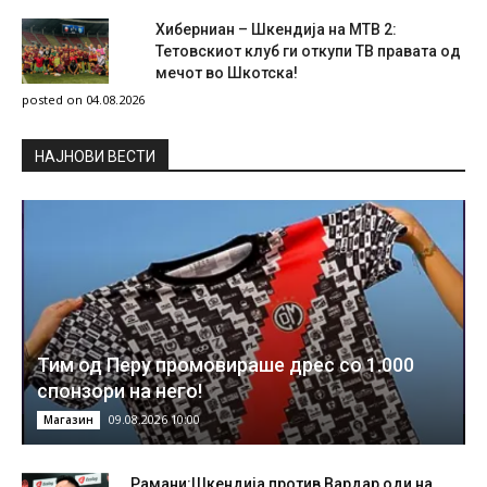
Хиберниан – Шкендија на МТВ 2:
Тетовскиот клуб ги откупи ТВ правата од
мечот во Шкотска!
posted on 04.08.2026
НAЈНОВИ ВЕСТИ
Тим од Перу промовираше дрес со 1.000
спонзори на него!
09.08.2026 10:00
Магазин
Рамани:Шкендија против Вардар оди на