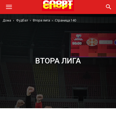
Дома
Фудбал
Втора лига
Страница 140
ВТОРА ЛИГА