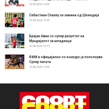
10.08.2026 14:00
Себастиан Спахиу си замина од Шкендија
10.08.2026 13:30
Брајан Авиа со супер резултат на
Мундијалот за младинци
10.08.2026 13:15
КФМ и официјално со конкурс ја пополнува
Супер лигата
10.08.2026 13:00