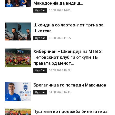
Македонија да видиш...
05.08.2026 14:00
Фудбал
Шкендија со чартер-лет тргна за
Шкотска
05.08.2026 11:55
Фудбал
Хиберниан – Шкендија на МТВ 2:
Тетовскиот клуб ги откупи ТВ
правата од мечот...
04.08.2026 19:58
Фудбал
Брегалница го потврди Максимов
04.08.2026 16:19
Фудбал
Пуштени во продажба билетите за