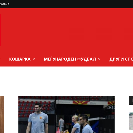
ирање
КОШАРКА
МЕЃУНАРОДЕН ФУДБАЛ
ДРУГИ СП