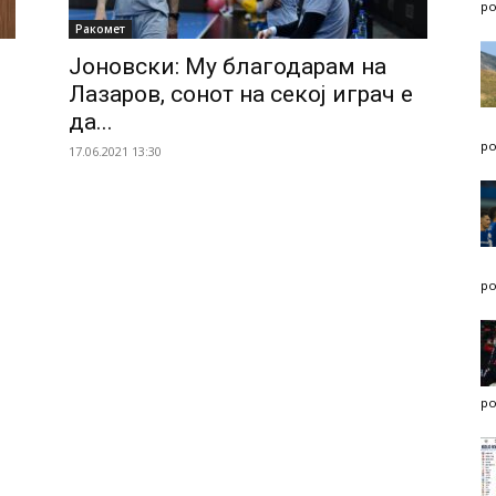
po
Ракомет
Јоновски: Му благодарам на
Лазаров, сонот на секој играч е
да...
po
17.06.2021 13:30
po
po