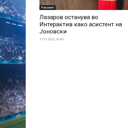
Ракомет
Лазаров останува во
Интерактив како асистент на
Јоновски
11.01.2022 10:45