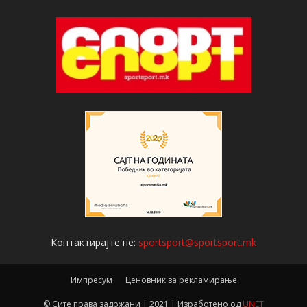
Контактирајте не:
sportsport@sportsport.mk
Импресум
Ценовник за рекламирање
© Сите права задржани | 2021 | Изработено од
UNET