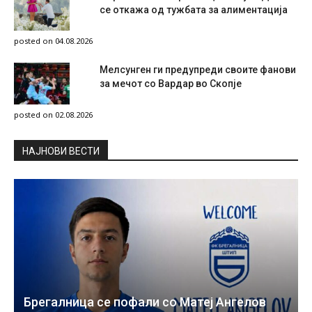
се откажа од тужбата за алиментација
posted on 04.08.2026
Мелсунген ги предупреди своите фанови
за мечот со Вардар во Скопје
posted on 02.08.2026
НAЈНОВИ ВЕСТИ
Брегалница се пофали со Матеј Ангелов