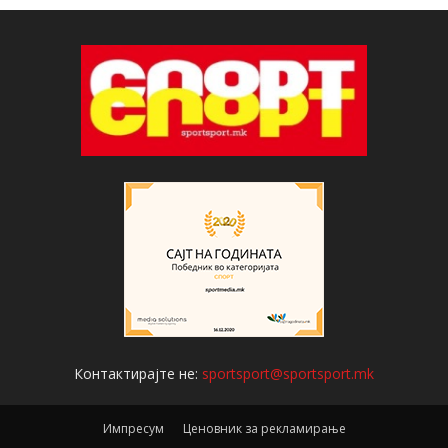
Контактирајте не:
sportsport@sportsport.mk
Импресум
Ценовник за рекламирање