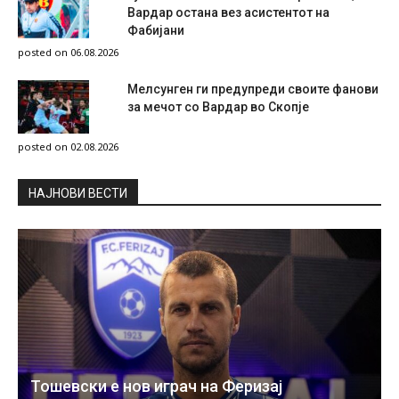
Вардар остана вез асистентот на
Фабијани
posted on 06.08.2026
Мелсунген ги предупреди своите фанови
за мечот со Вардар во Скопје
posted on 02.08.2026
НAЈНОВИ ВЕСТИ
Тошевски е нов играч на Феризај