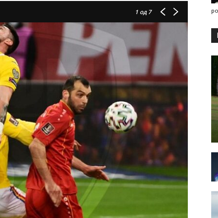
po
1
од 7