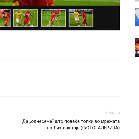
Следно
Да „однесеме“ што повеќе топки во мрежата
на Лихтенштајн (ФОТОГАЛЕРИЈА)