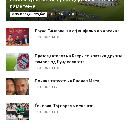
паметење
08.08.2026 15:00
Меѓународен фудбал
Бруно Гимараеш и официјално во Арсенал
08.08.2026 14:30
Претседателот на Баерн со критика другите
тимови од Бундеслигата
08.08.2026 14:00
Почина таткото на Лионел Меси
08.08.2026 13:25
Ѓоковиќ: Тој пораз ме уништи!
08.08.2026 13:00