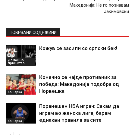
Македонија: Не го познавам
Јакимовски
ПОВРЗАНИ СОДРЖИНИ
Кожув се засили со српски бек!
Домашно
првенство
Конечно се најде противник за
победа: Македонија подобра од
Норвешка
Кошарка
Поранешен НБА играч: Сакам да
играм во женска лига, барам
еднакви правила за сите
Кошарка