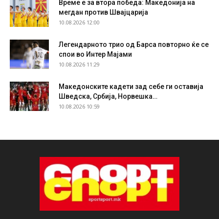
Време е за втора победа: Македонија на
мегдан против Швајцарија
10.08.2026 12:00
Легендарното трио од Барса повторно ќе се
спои во Интер Мајами
10.08.2026 11:29
Македонските кадети зад себе ги оставија
Шведска, Србија, Норвешка…
10.08.2026 10:59