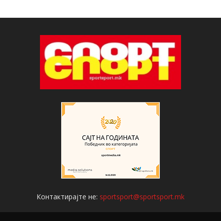
Контактирајте не:
sportsport@sportsport.mk