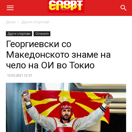
Дома
Други спортови
Други спортови
Останато
Георгиевски со
Македонското знаме на
чело на ОИ во Токио
15.05.2021 12:57