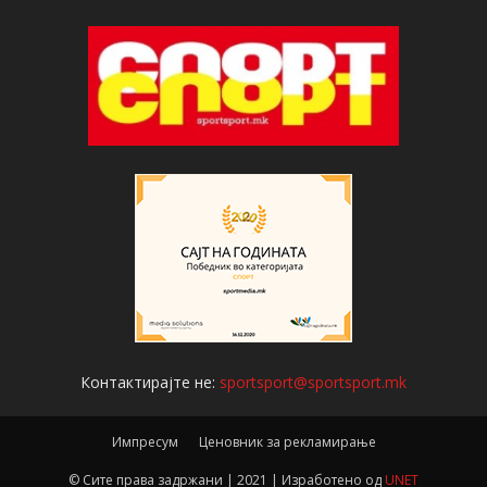
Контактирајте не:
sportsport@sportsport.mk
Импресум
Ценовник за рекламирање
© Сите права задржани | 2021 | Изработено од
UNET