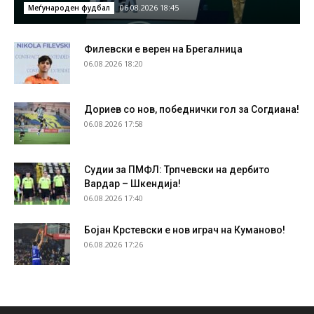
06.08.2026 18:45
Меѓународен фудбал
Филевски е верен на Брегалница
06.08.2026 18:20
Дориев со нов, победнички гол за Согдиана!
06.08.2026 17:58
Судии за ПМФЛ: Трпчевски на дербито
Вардар – Шкендија!
06.08.2026 17:40
Бојан Крстевски е нов играч на Куманово!
06.08.2026 17:26