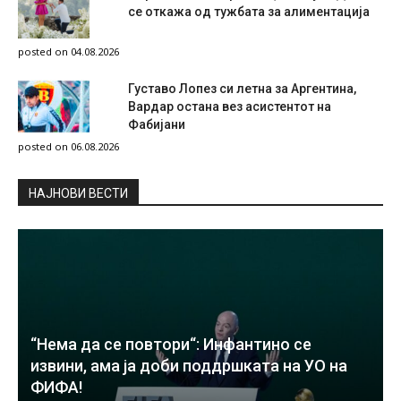
се откажа од тужбата за алиментација
posted on 04.08.2026
Густаво Лопез си летна за Аргентина,
Вардар остана вез асистентот на
Фабијани
posted on 06.08.2026
НAЈНОВИ ВЕСТИ
“Нема да се повтори“: Инфантино се
извини, ама ја доби поддршката на УО на
ФИФА!