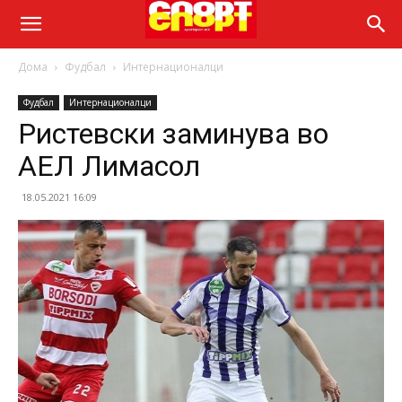
Дома
Фудбал
Интернационалци
Фудбал
Интернационалци
Ристевски заминува во
АЕЛ Лимасол
18.05.2021 16:09