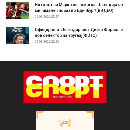
Ни голот на Марко не помогна: Шкендија со
минимален пораз во Единбург!(ВИДЕО)
06.08.2026 22:57
Официјално: Легендарниот Диего Форлан е
нов селектор на Уругвај(ФОТО)
06.08.2026 22:30