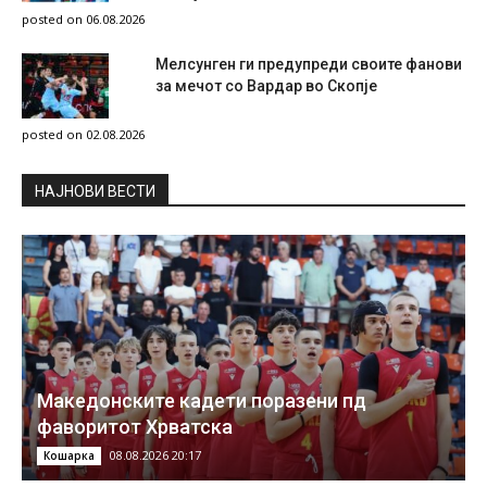
posted on 06.08.2026
Мелсунген ги предупреди своите фанови
за мечот со Вардар во Скопје
posted on 02.08.2026
НAЈНОВИ ВЕСТИ
Македонските кадети поразени пд
фаворитот Хрватска
08.08.2026 20:17
Кошарка