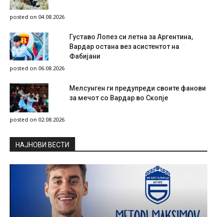
posted on 04.08.2026
Густаво Лопез си летна за Аргентина,
Вардар остана вез асистентот на
Фабијани
posted on 06.08.2026
Мелсунген ги предупреди своите фанови
за мечот со Вардар во Скопје
posted on 02.08.2026
НAЈНОВИ ВЕСТИ