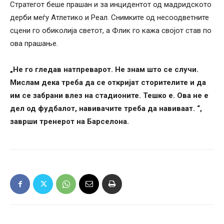
Стратегот беше прашан и за инцидентот од мадридското
дерби меѓу Атлетико и Реал. Снимките од несоодветните
сцени го обиколија светот, а Флик го кажа својот став по
ова прашање.
„Не го гледав натпреварот. Не знам што се случи.
Мислам дека треба да се откријат сторителите и да
им се забрани влез на стадионите. Тешко е. Ова не е
дел од фудбалот, навивачите треба да навиваат. “,
заврши тренерот на Барселона.