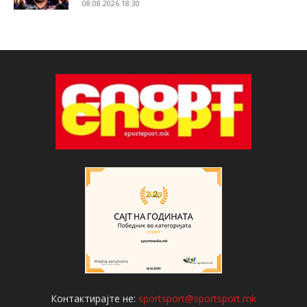
08.08.2026 18:30
Контактирајте не:
sportsport@sportsport.mk