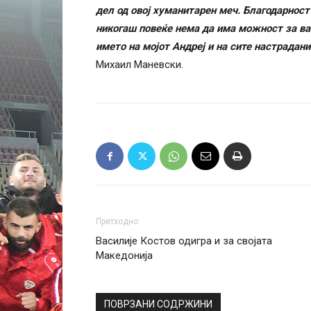
дел од овој хуманитарен меч. Благодарност
никогаш повеќе нема да има можност за ва
името на мојот Андреј и на сите настрадан
Михаил Маневски.
Претходно
Василије Костов одигра и за својата
Македонија
ПОВРЗАНИ СОДРЖИНИ