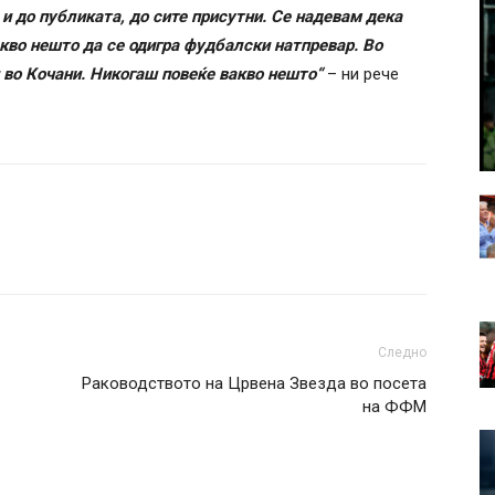
 и до публиката, до сите присутни. Се надевам дека
кво нешто да се одигра фудбалски натпревар. Во
и во Кочани. Никогаш повеќе вакво нешто“
– ни рече
Следно
Раководството на Црвена Звезда во посета
на ФФМ