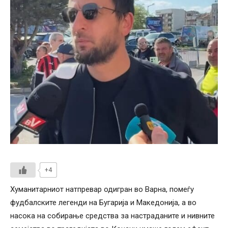
+4
Хуманитарниот натпревар одигран во Варна, помеѓу
фудбалските легенди на Бугарија и Македонија, а во
насока на собирање средства за настраданите и нивните