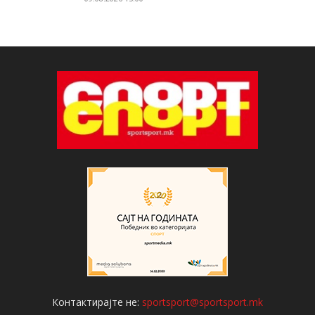
Контактирајте не:
sportsport@sportsport.mk