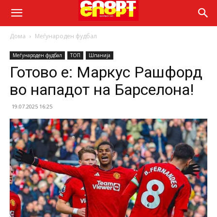
Дома
Меѓународен фудбал
Меѓународен фудбал
ТОП
Шпанија
Готово е: Маркус Рашфорд
во нападот на Барселона!
19.07.2025 16:25