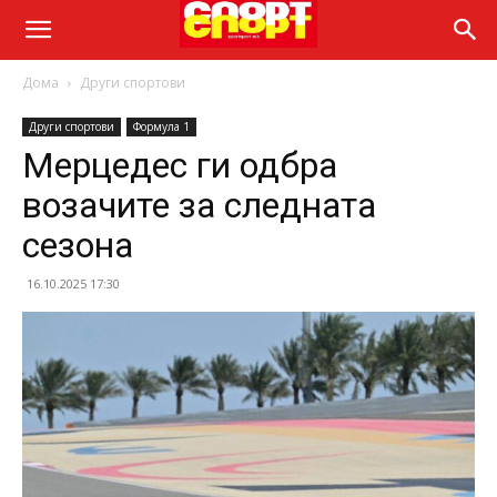
Дома
Други спортови
Други спортови
Формула 1
Мерцедес ги одбра
возачите за следната
сезона
16.10.2025 17:30