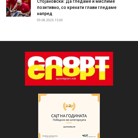
Стојановски: Да гледаме и мислиме
позитивно, со кренати глави гледаме
напред
09.08.2026 15:00