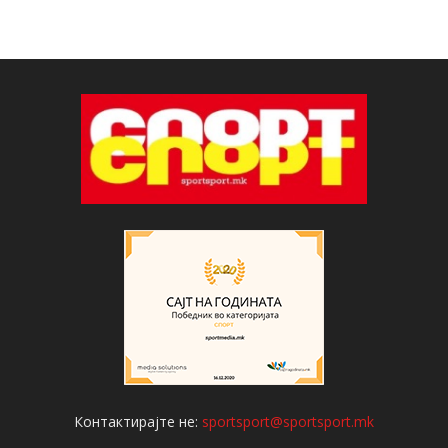
Контактирајте не:
sportsport@sportsport.mk