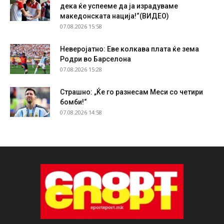
дека ќе успееме да ја израдуваме
македонската нација!“(ВИДЕО)
07.08.2026 15:58
Неверојатно: Еве колкава плата ќе зема
Родри во Барселона
07.08.2026 15:28
Страшно: „Ќе го разнесам Меси со четири
бомби!“
07.08.2026 14:58