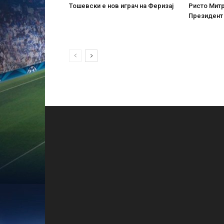
Тошевски е нов играч на Феризај
Ристо Митр
Президент 