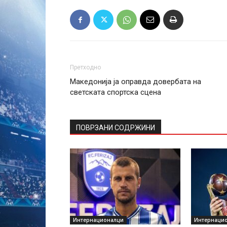
Претходно
Македонија ја оправда довербата на
светската спортска сцена
ПОВРЗАНИ СОДРЖИНИ
Интернационалци
Интернаци