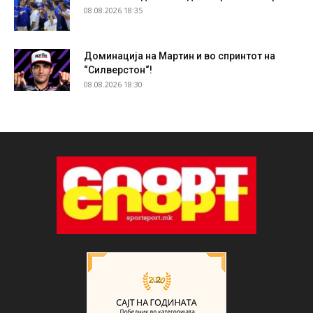
08.08.2026 18:35
Доминација на Мартин и во спринтот на
“Силверстон“!
08.08.2026 18:30