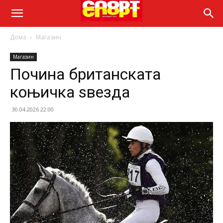
Дома
Магазин
Магазин
Почина британската
коњичка ѕвезда
30.04.2026 22:00