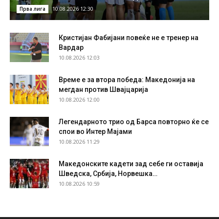
10.08.2026 12:30
Прва лига
Кристијан Фабијани повеќе не е тренер на
Вардар
10.08.2026 12:03
Време е за втора победа: Македонија на
мегдан против Швајцарија
10.08.2026 12:00
Легендарното трио од Барса повторно ќе се
спои во Интер Мајами
10.08.2026 11:29
Македонските кадети зад себе ги оставија
Шведска, Србија, Норвешка…
10.08.2026 10:59