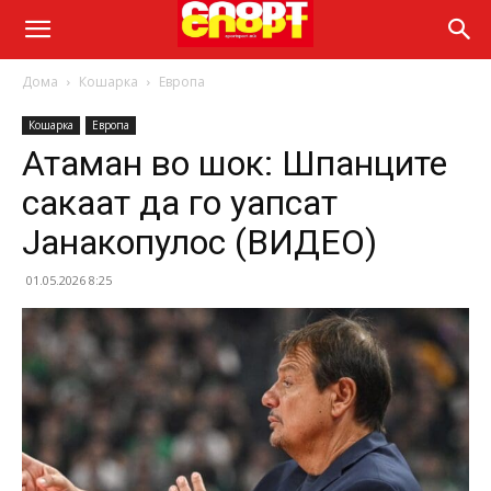
Дома
Кошарка
Европа
Кошарка
Европа
Атаман во шок: Шпанците
сакаат да го уапсат
Јанакопулос (ВИДЕО)
01.05.2026 8:25