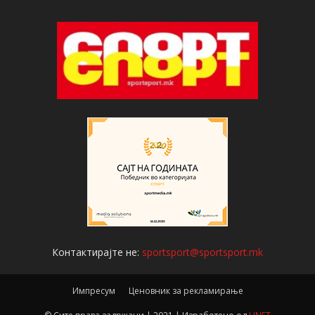
Контактирајте не:
sportsport@sportsport.mk
Импресум
Ценовник за рекламирање