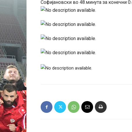
Софијановски во 48.минута за конечни 0: