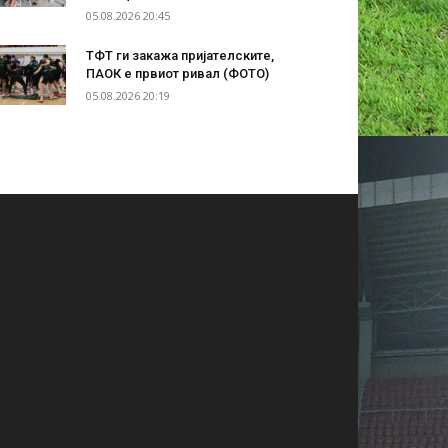
05.08.2026 20:45
ТФТ ги закажа пријателските,
ПАОК е првиот ривал (ФОТО)
05.08.2026 20:19