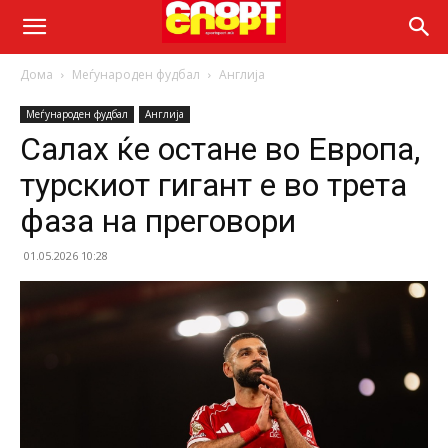
Дома
Меѓународен фудбал
Англија
Меѓународен фудбал
Англија
Салах ќе остане во Европа,
турскиот гигант е во трета
фаза на преговори
01.05.2026 10:28