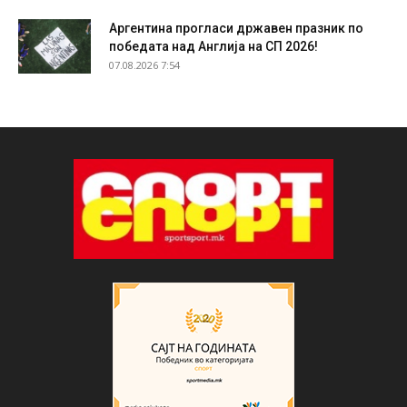
Аргентина прогласи државен празник по
победата над Англија на СП 2026!
07.08.2026 7:54