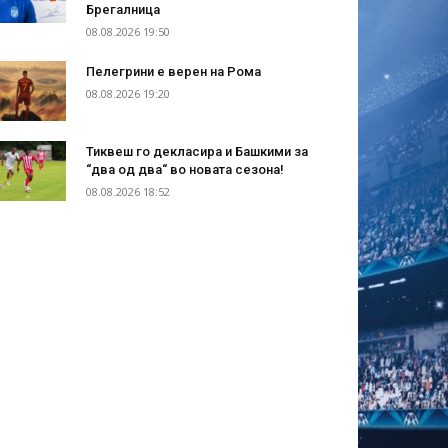
Брегалница
08.08.2026 19:50
Пелегрини е верен на Рома
08.08.2026 19:20
Тиквеш го декласира и Башкими за
“два од два“ во новата сезона!
08.08.2026 18:52