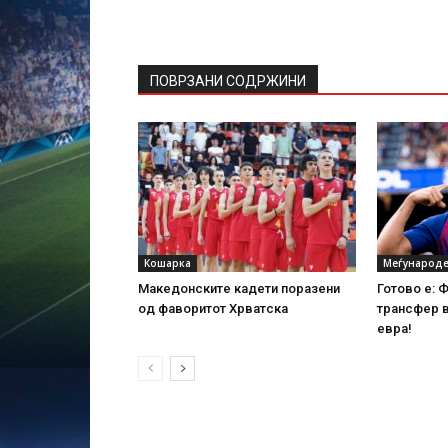
ПОВРЗАНИ СОДРЖИНИ
Кошарка
Меѓународе
Македонските кадети поразени
Готово е: 
од фаворитот Хрватска
трансфер 
евра!