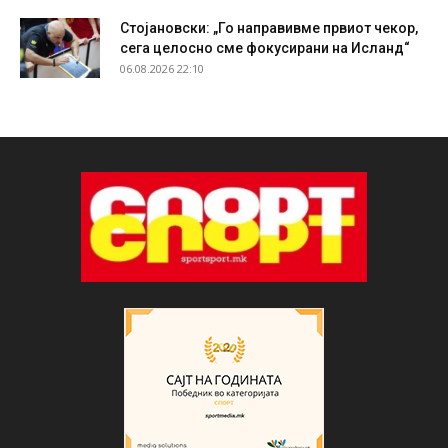
Стојановски: „Го направивме првиот чекор,
сега целосно сме фокусирани на Исланд“
06.08.2026 22:10