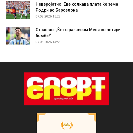
Неверојатно: Еве колкава плата ќе зема
Родри во Барселона
07.08.2026 15:28
Страшно: „Ќе го разнесам Меси со четири
бомби!“
07.08.2026 14:58