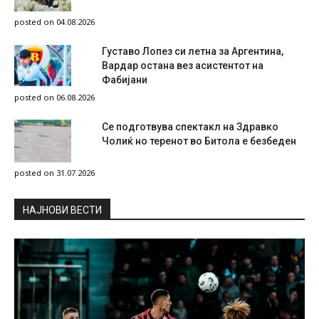
posted on 04.08.2026
Густаво Лопез си летна за Аргентина,
Вардар остана вез асистентот на
Фабијани
posted on 06.08.2026
Се подготвува спектакл на Здравко
Чолиќ но теренот во Битола е безбеден
posted on 31.07.2026
НAЈНОВИ ВЕСТИ