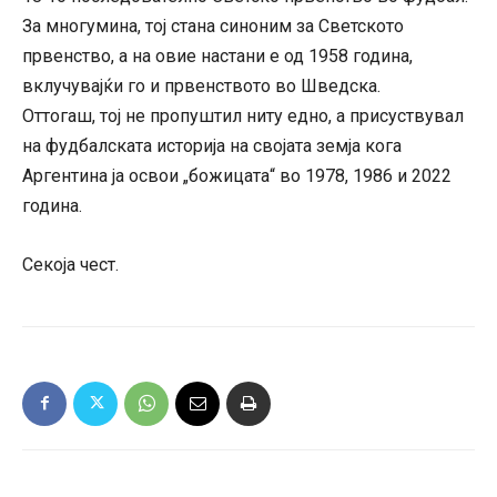
За многумина, тој стана синоним за Светското
првенство, а на овие настани е од 1958 година,
вклучувајќи го и првенството во Шведска.
Оттогаш, тој не пропуштил ниту едно, а присуствувал
на фудбалската историја на својата земја кога
Аргентина ја освои „божицата“ во 1978, 1986 и 2022
година.
Секоја чест.