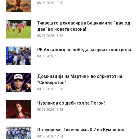
08.08.2026 19:20
Тиквеш го декласира и Башкими за “два од
два“ во новата сезона!
08.08.2026 18:52
РК Алкалоид со победа на првата контрола
08.08.2026 18:35
Доминација на Мартин и во спринтот на
“Силверстон“!
08.08.2026 18:30
Чурлинов со деби гол за Погон!
08.08.2026 18:18
Полувреме: Тиквеш има 0:2 во Куманово!
08.08.2026 17:51