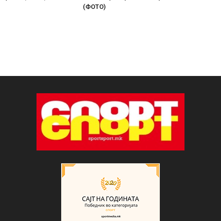
(ФОТО)