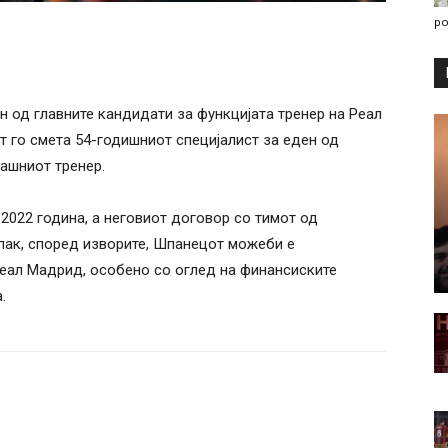
po
н од главните кандидати за функцијата тренер на Реал
 го смета 54-годишниот специјалист за еден од
ашниот тренер.
 2022 година, а неговиот договор со тимот од
епак, според изворите, Шпанецот можеби е
Реал Мадрид, особено со оглед на финансиските
.