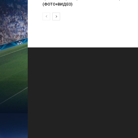
(ФОТО+ВИДЕО)