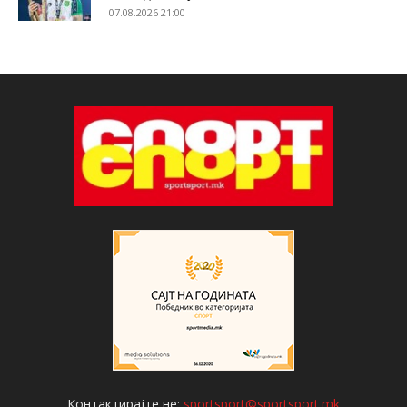
07.08.2026 21:00
Контактирајте не:
sportsport@sportsport.mk