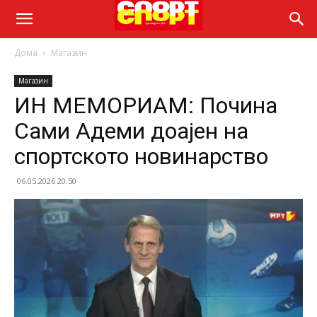
Дома
Магазин
Магазин
ИН МЕМОРИАМ: Почина
Сами Адеми доајен на
спортското новинарство
06.05.2026 20:50