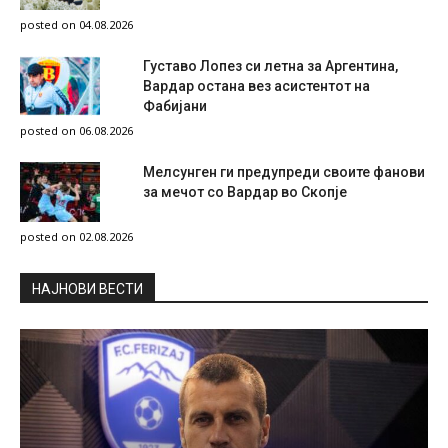
posted on 04.08.2026
Густаво Лопез си летна за Аргентина,
Вардар остана вез асистентот на
Фабијани
posted on 06.08.2026
Мелсунген ги предупреди своите фанови
за мечот со Вардар во Скопје
posted on 02.08.2026
НAЈНОВИ ВЕСТИ