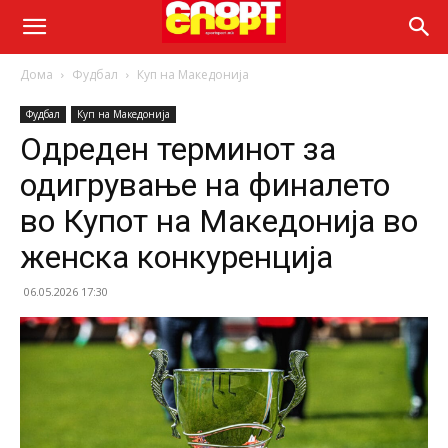
Дома
Фудбал
Куп на Македонија
Фудбал
Куп на Македонија
Одреден терминот за
одигрување на финалето
во Купот на Македонија во
женска конкуренција
06.05.2026 17:30