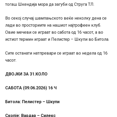
тогаш Шкендија мора да загуби од Струга ТЛ.
Во секој случај шампањското веќе неколку дена се
лади во просториите на нашиот најтрофеен клуб.
Овие мечеви се играат во сабота од 16 часот, а во
истиот термин играат и Пелистер – Шкупи во Битола.
Сите останати натпревари се играат во недела од 16
часот.
ДВОЈКИ ЗА 31.КОЛО
САБОТА (09.06.2026) 16 Ч
Битола: Пелистер – Шкупи
Скопје: Вардар – Силекс