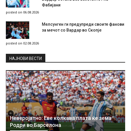
Фабијани
posted on 06.08.2026
Мелсунген ги предупреди своите фанови
за мечот со Вардар во Скопје
posted on 02.08.2026
НAЈНОВИ ВЕСТИ
Неверојатно: Еве колкава плата ќе зема
Родри во Барселона