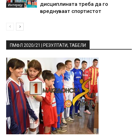
дисциплината треба да го
Интервју
вреднуваат спортистот
ПМФЛ 2020/21 | РЕЗУЛТАТИ, ТАБЕЛИ