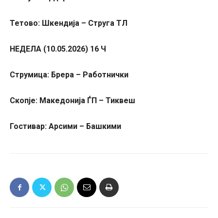
Тетово: Шкендија – Струга ТЛ
НЕДЕЛА (10.05.2026) 16 Ч
Струмица: Брера – Работнички
Скопје: Македонија ЃП – Тиквеш
Гостивар: Арсими – Башкими