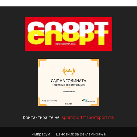
Контактирајте не:
sportsport@sportsport.mk
Импресум
Ценовник за рекламирање