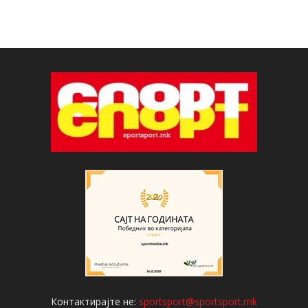
Контактирајте не:
sportsport@sportsport.mk