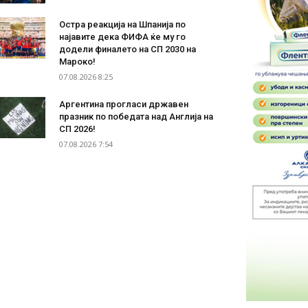
Остра реакција на Шпанија по
најавите дека ФИФА ќе му го
додели финалето на СП 2030 на
Мароко!
07.08.2026 8:25
Аргентина прогласи државен
празник по победата над Англија на
СП 2026!
07.08.2026 7:54