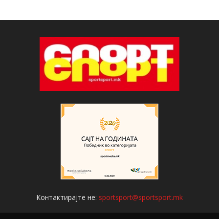
Контактирајте не:
sportsport@sportsport.mk